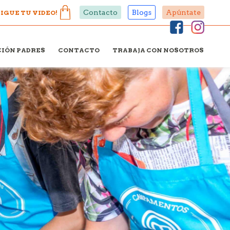
Contacto
Blogs
Apúntate
IGUE TU VIDEO!
IÓN PADRES
CONTACTO
TRABAJA CON NOSOTROS