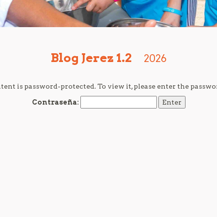
Blog Jerez 1.2
2026
tent is password-protected. To view it, please enter the passwo
Contraseña: