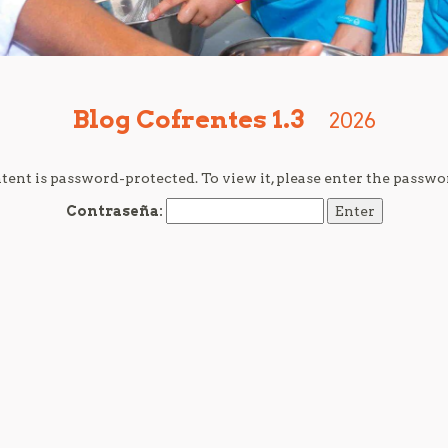
Blog Cofrentes 1.3
2026
tent is password-protected. To view it, please enter the passwo
Contraseña: