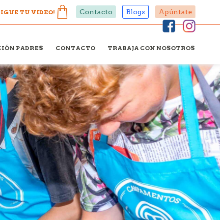
Contacto
Blogs
Apúntate
IGUE TU VIDEO!
IÓN PADRES
CONTACTO
TRABAJA CON NOSOTROS